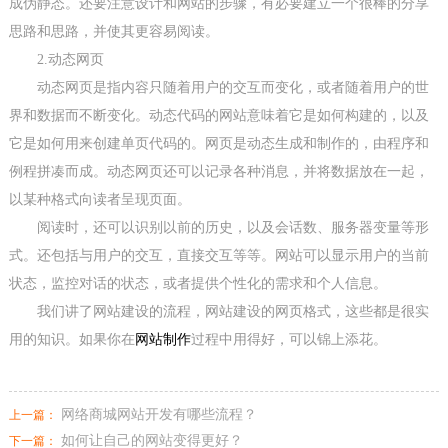
成伪静态。还要注意设计和网站的步骤，有必要建立一个很棒的分享
思路和思路，并使其更容易阅读。
2.动态网页
动态网页是指内容只随着用户的交互而变化，或者随着用户的世
界和数据而不断变化。动态代码的网站意味着它是如何构建的，以及
它是如何用来创建单页代码的。网页是动态生成和制作的，由程序和
例程拼凑而成。动态网页还可以记录各种消息，并将数据放在一起，
以某种格式向读者呈现页面。
阅读时，还可以识别以前的历史，以及会话数、服务器变量等形
式。还包括与用户的交互，直接交互等等。网站可以显示用户的当前
状态，监控对话的状态，或者提供个性化的需求和个人信息。
我们讲了网站建设的流程，网站建设的网页格式，这些都是很实
用的知识。如果你在
网站制作
过程中用得好，可以锦上添花。
网络商城网站开发有哪些流程？
上一篇：
如何让自己的网站变得更好？
下一篇：