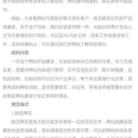
是不能指望所有进来的人都喜欢。网站越详细越好。那么就有可能成
功。
例如，大多数网站可能旨在吸引潜在客户，然后购买公司的产品
或服务。关于这个目标，我们应该更详细一些。比如以培养IT专业人
才为主要项目的IT组织，可以说18-25岁之间，没有工作或者没有工
作，喜欢电脑的人，可以通过自己的网站了解培训项目。
组织内容
一旦这个网站开始建设，它就必须有自己的执行任务。为了完成
任务，需要对网站内容进行整理。它不仅包括文字、图片和视频，还
包括结构。比如内容可以分为什么单元，每个单元要做什么分类，需
要考虑的网站功能，是否需要留言，论坛等。所有这些都需要在你开
始制定网站建设计划之前得到满足。
网页格式
1.静态网页
静态网页是指大部分超文件都有一定的语言文件，网站的建设需
要把动态变成静态，然后慢慢提交给百度引擎，可以把网站的优化变